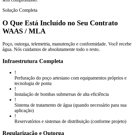
Solução Completa
O Que Está Incluído no Seu Contrato
WAAS / MLA
Poço, outorga, telemetria, manutenção e conformidade. Você recebe
água. Nós cuidamos de absolutamente todo o resto.
Infraestrutura Completa
!
Perfuração do poço artesiano com equipamentos próprios e
tecnologia de ponta
!
Instalação de bombas submersas de alta eficiência
!
Sistema de tratamento de água (quando necessário para sua
aplicação)
!
Reservatórios e sistemas de distribuição (conforme projeto)
Regularização e Outorga