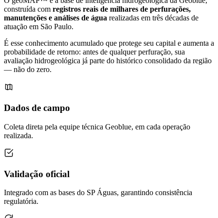
O geoMAP™ é a base de inteligência hidrogeológica da Geoblue,
construída com
registros reais de milhares de perfurações,
manutenções e análises de água
realizadas em três décadas de
atuação em São Paulo.
É esse conhecimento acumulado que protege seu capital e aumenta a
probabilidade de retorno: antes de qualquer perfuração, sua
avaliação hidrogeológica já parte do histórico consolidado da região
— não do zero.
Dados de campo
Coleta direta pela equipe técnica Geoblue, em cada operação
realizada.
Validação oficial
Integrado com as bases do SP Águas, garantindo consistência
regulatória.