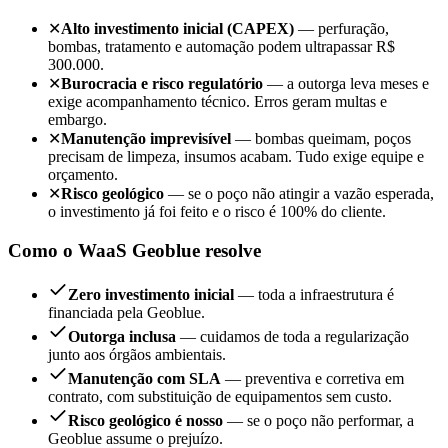
✕
Alto investimento inicial (CAPEX)
— perfuração,
bombas, tratamento e automação podem ultrapassar R$
300.000.
✕
Burocracia e risco regulatório
— a outorga leva meses e
exige acompanhamento técnico. Erros geram multas e
embargo.
✕
Manutenção imprevisível
— bombas queimam, poços
precisam de limpeza, insumos acabam. Tudo exige equipe e
orçamento.
✕
Risco geológico
— se o poço não atingir a vazão esperada,
o investimento já foi feito e o risco é 100% do cliente.
Como o WaaS Geoblue resolve
Zero investimento inicial
— toda a infraestrutura é
financiada pela Geoblue.
Outorga inclusa
— cuidamos de toda a regularização
junto aos órgãos ambientais.
Manutenção com SLA
— preventiva e corretiva em
contrato, com substituição de equipamentos sem custo.
Risco geológico é nosso
— se o poço não performar, a
Geoblue assume o prejuízo.