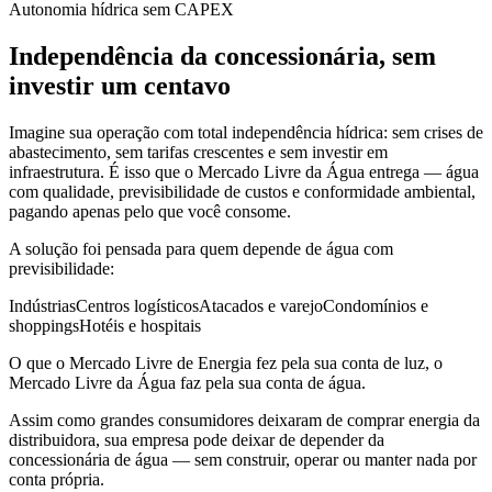
Autonomia hídrica sem CAPEX
Independência da concessionária, sem
investir um centavo
Imagine sua operação com total independência hídrica: sem crises de
abastecimento, sem tarifas crescentes e sem investir em
infraestrutura. É isso que o Mercado Livre da Água entrega — água
com qualidade, previsibilidade de custos e conformidade ambiental,
pagando apenas pelo que você consome.
A solução foi pensada para quem depende de água com
previsibilidade:
Indústrias
Centros logísticos
Atacados e varejo
Condomínios e
shoppings
Hotéis e hospitais
O que o Mercado Livre de Energia fez pela sua conta de luz, o
Mercado Livre da Água faz pela sua conta de água.
Assim como grandes consumidores deixaram de comprar energia da
distribuidora, sua empresa pode deixar de depender da
concessionária de água — sem construir, operar ou manter nada por
conta própria.