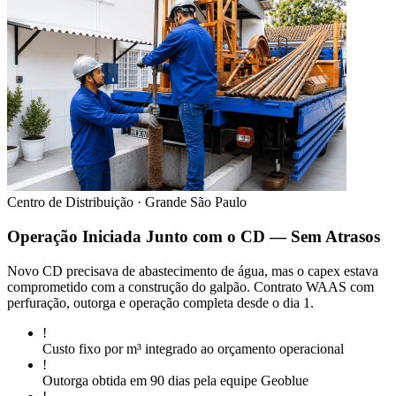
Centro de Distribuição · Grande São Paulo
Operação Iniciada Junto com o CD — Sem Atrasos
Novo CD precisava de abastecimento de água, mas o capex estava
comprometido com a construção do galpão. Contrato WAAS com
perfuração, outorga e operação completa desde o dia 1.
!
Custo fixo por m³ integrado ao orçamento operacional
!
Outorga obtida em 90 dias pela equipe Geoblue