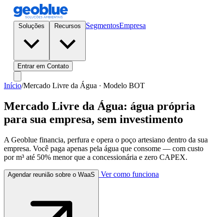
Segmentos
Empresa
Soluções
Recursos
Entrar em Contato
Início
/
Mercado Livre da Água · Modelo BOT
Mercado Livre da Água: água própria
para sua empresa, sem investimento
A Geoblue financia, perfura e opera o poço artesiano dentro da sua
empresa. Você paga apenas pela água que consome — com custo
por m³ até 50% menor que a concessionária e zero CAPEX.
Ver como funciona
Agendar reunião sobre o WaaS